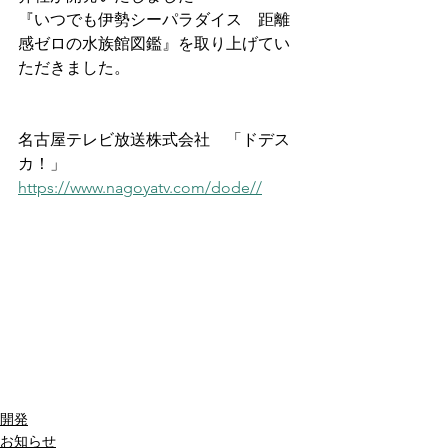
『いつでも伊勢シーパラダイス　距離
感ゼロの水族館図鑑』を取り上げてい
ただきました。
名古屋テレビ放送株式会社　「ドデス
カ！」
https://www.nagoyatv.com/dode//
開発
お知らせ