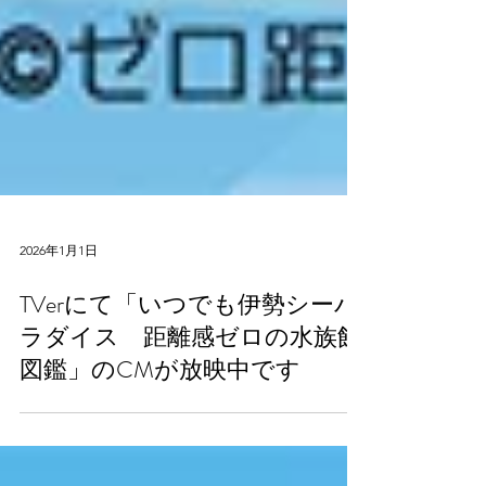
2026年1月1日
TVerにて「いつでも伊勢シーパ
ラダイス 距離感ゼロの水族館
図鑑」のCMが放映中です